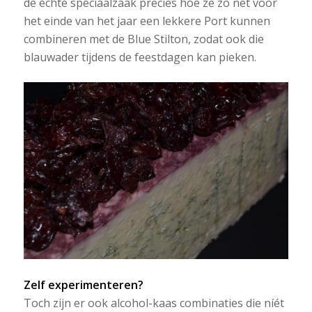
de échte speciaalzaak precies hoe ze zo net voor
het einde van het jaar een lekkere Port kunnen
combineren met de Blue Stilton, zodat ook die
blauwader tijdens de feestdagen kan pieken.
Zelf experimenteren?
Toch zijn er ook alcohol-kaas combinaties die níét