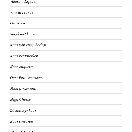
Vamos à España
Vive la France
Graskaas
Slank met kaas!
Kaas van eigen bodem
Kaas keurmerken
Kaas etiquette
Over Port gesproken
Food presentatie
High Cheese
Zó maak je kaas
Kaas bewaren
Chocolate & Cheese