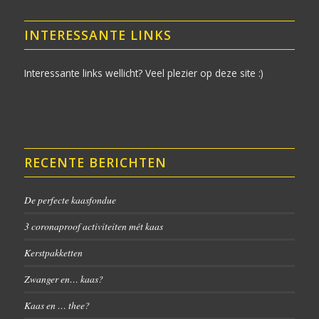
INTERESSANTE LINKS
Interessante links wellicht? Veel plezier op deze site :)
RECENTE BERICHTEN
De perfecte kaasfondue
3 coronaproof activiteiten mét kaas
Kerstpakketten
Zwanger en… kaas?
Kaas en … thee?