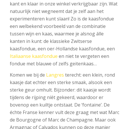
kant en klaar in onze winkel verkrijgbaar zijn. Wat
natuurlijk niet wegneemt dat je zelf aan het
experimenteren kunt slaan! Zo is de kaasfondue
een welbekend voorbeeld van de combinatie
tussen wijn en kaas, waarmee je alsnog álle
kanten in kunt: de klassieke Zwitserse
kaasfondue, een oer-Hollandse kaasfondue, een
Italiaanse kaasfondue
en niet te vergeten een
fondue met blauwe of zelfs geitenkaas…
Komen we bij de
Langres
terecht: een klein, rond
kaasje dat echter een sterke smaak, alsook een
sterke geur omhult. Bijzonder: dit kaasje wordt
tijdens de rijping níét gekeerd, waardoor er
bovenop een kuiltje ontstaat. De ‘fontaine’. De
échte Franse kenner vult deze graag met wat Marc
de Bourgogne of Marc de Champagne. Maar ook
Armagnac of Calvados kunnen op deze manier