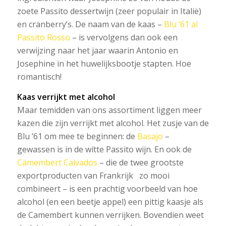
zoete Passito dessertwijn (zeer populair in Italië)
en cranberry’s. De naam van de kaas –
Blu ’61 al
Passito Rosso
– is vervolgens dan ook een
verwijzing naar het jaar waarin Antonio en
Josephine in het huwelijksbootje stapten. Hoe
romantisch!
Kaas verrijkt met alcohol
Maar temidden van ons assortiment liggen meer
kazen die zijn verrijkt met alcohol. Het zusje van de
Blu ’61 om mee te beginnen: de
Basajo
–
gewassen is in de wítte Passito wijn. En ook de
Camembert Calvados
– die de twee grootste
exportproducten van Frankrijk
zo mooi
combineert – is een prachtig voorbeeld van hoe
alcohol (en een beetje appel) een pittig kaasje als
de Camembert kunnen verrijken. Bovendien weet