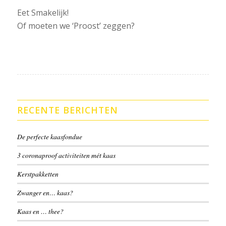
Eet Smakelijk!
Of moeten we ‘Proost’ zeggen?
RECENTE BERICHTEN
De perfecte kaasfondue
3 coronaproof activiteiten mét kaas
Kerstpakketten
Zwanger en… kaas?
Kaas en … thee?