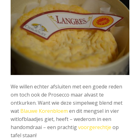
We willen echter afsluiten met een goede reden
om toch ook de Prosecco maar alvast te
ontkurken. Want wie deze simpelweg blend met
wat
Blauwe Korenbloem
en dit mengsel in vier
witlofblaadjes giet, heeft – wederom in een
handomdraai – een prachtig
voorgerechtje
op
tafel staan!