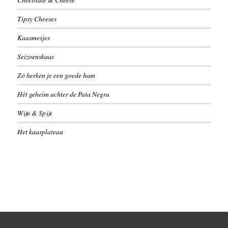
Tipsy Cheeses
Kaasmesjes
Seizoenskaas
Zó herken je een goede ham
Hét geheim achter de Pata Negra
Wijn & Spijs
Het kaasplateau