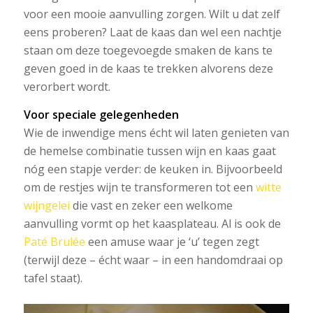
voor een mooie aanvulling zorgen. Wilt u dat zelf
eens proberen? Laat de kaas dan wel een nachtje
staan om deze toegevoegde smaken de kans te
geven goed in de kaas te trekken alvorens deze
verorbert wordt.
Voor speciale gelegenheden
Wie de inwendige mens écht wil laten genieten van
de hemelse combinatie tussen wijn en kaas gaat
nóg een stapje verder: de keuken in. Bijvoorbeeld
om de restjes wijn te transformeren tot een
witte
wijngelei
die vast en zeker een welkome
aanvulling vormt op het kaasplateau. Al is ook de
Paté Brulée
een amuse waar je ‘u’ tegen zegt
(terwijl deze – écht waar – in een handomdraai op
tafel staat).