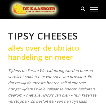
TIPSY CHEESES
alles over de ubriaco
handeling en meer
Tijdens de Eerste Wereldoorlog worden boeren
verplicht soldaten te voorzien van proviand. En
dat terwijl de meeste boeren zelf al enorme
honger lijden! Enkele Italiaanse boeren besluiten
daarom – met alle risico’s van dien – hun kazen te
verstoppen. Zo besluit één van hen zijn kaas