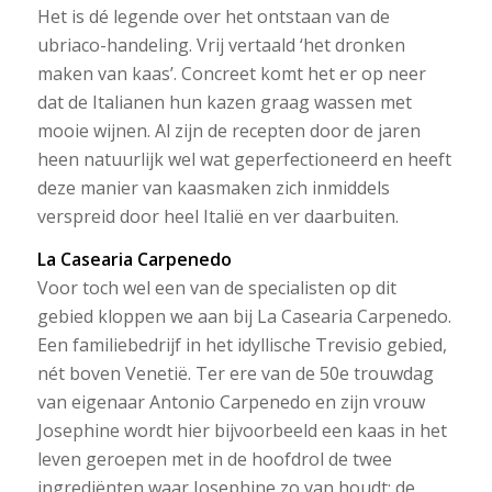
Het is dé legende over het ontstaan van de
ubriaco-handeling. Vrij vertaald ‘het dronken
maken van kaas’. Concreet komt het er op neer
dat de Italianen hun kazen graag wassen met
mooie wijnen. Al zijn de recepten door de jaren
heen natuurlijk wel wat geperfectioneerd en heeft
deze manier van kaasmaken zich inmiddels
verspreid door heel Italië en ver daarbuiten.
La Casearia Carpenedo
Voor toch wel een van de specialisten op dit
gebied kloppen we aan bij La Casearia Carpenedo.
Een familiebedrijf in het idyllische Trevisio gebied,
nét boven Venetië. Ter ere van de 50e trouwdag
van eigenaar Antonio Carpenedo en zijn vrouw
Josephine wordt hier bijvoorbeeld een kaas in het
leven geroepen met in de hoofdrol de twee
ingrediënten waar Josephine zo van houdt: de