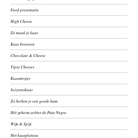
Food presentatie
High Cheese
Zó maak je kaas
Kaas bewaren
Chocolate & Cheese
Tipsy Cheeses
Kaasmesjes
Seizoenskaas
Zó herken je een goede ham
Hét geheim achter de Pata Negra
Wijn & Spijs
Het kaasplateau