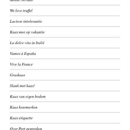
We love truffel
Lactose intolerantie
Kaas mee op vakantie
La dolce vita in Italië
Vamos à España
Vive la France
Graskaas
Slank met kaas!
Kaas van eigen bodem
Kaas keurmerken
Kaas etiquette
Over Port gesproken