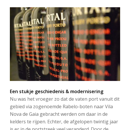
Een stukje geschiedenis & modernisering
Nu was het vroeger zo dat de vaten port vanuit dit
gebied via zogenoemde Rabelo-boten naar Vila
Nova de Gaia gebracht werden om daar in de
kelders te rijpen. Echter, de afgelopen twintig jaar
is er in de portstreek veel veranderd. Door de