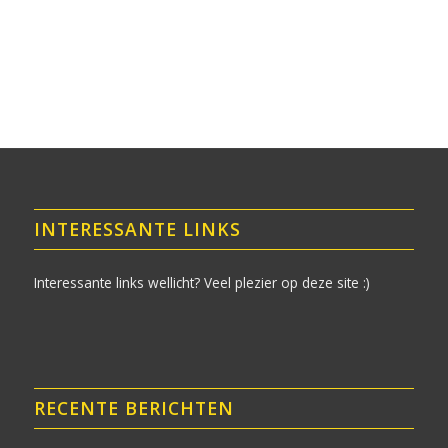
INTERESSANTE LINKS
Interessante links wellicht? Veel plezier op deze site :)
RECENTE BERICHTEN