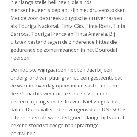
hier langs steile hellingen, die sinds
mensenheugenis beplant zijn met druivenstokken.
Met de voor de streek zo typische druivenrassen
als Touriga Nacional, Tinta Cão, Tinta Roriz, Tinta
Barroca, Touriga Franca en Tinta Amarela. Bij
uitstek bestand tegen de zinderende hittes die
gedurende de zomermaanden in het Dourodal
heersen.
De mooiste wijngaarden hebben daarbij een
ondergrond van puur graniet; een gesteente dat
de warmte overdag opneemt en vasthoudt om
deze ’s nachts weer uit te stralen. Voor een
perfecte rijping van de druiven. Niet zo gek dus,
dat de Dourovallei – die overigens door UNESCO is
uitgeroepen als werelderfgoed – lange tijd vooral
bekend stond vanwege haar prachtige
portwijnen.