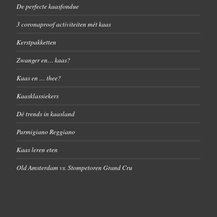
De perfecte kaasfondue
3 coronaproof activiteiten mét kaas
Kerstpakketten
Zwanger en… kaas?
Kaas en … thee?
Kaasklassiekers
Dé trends in kaasland
Parmigiano Reggiano
Kaas leren eten
Old Amsterdam vs. Stompetoren Grand Cru