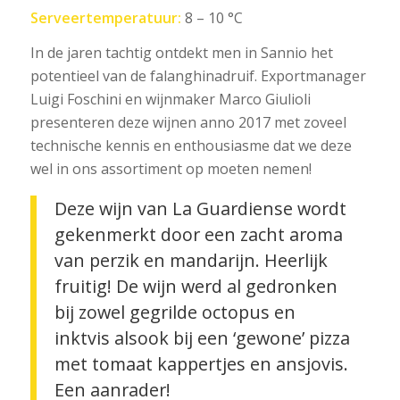
Serveertemperatuur:
8 – 10 °C
In de jaren tachtig ontdekt men in Sannio het
potentieel van de falanghinadruif. Exportmanager
Luigi Foschini en wijnmaker Marco Giulioli
presenteren deze wijnen anno 2017 met zoveel
technische kennis en enthousiasme dat we deze
wel in ons assortiment op moeten nemen!
Deze wijn van La Guardiense wordt
gekenmerkt door een zacht aroma
van perzik en mandarijn. Heerlijk
fruitig! De wijn werd al gedronken
bij zowel gegrilde octopus en
inktvis alsook bij een ‘gewone’ pizza
met tomaat kappertjes en ansjovis.
Een aanrader!