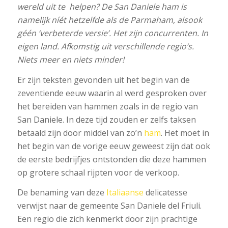
wereld uit te helpen? De San Daniele ham is
namelijk níét hetzelfde als de Parmaham, alsook
géén ‘verbeterde versie’. Het zijn concurrenten. In
eigen land. Afkomstig uit verschillende regio’s.
Niets meer en niets minder!
Er zijn teksten gevonden uit het begin van de
zeventiende eeuw waarin al werd gesproken over
het bereiden van hammen zoals in de regio van
San Daniele. In deze tijd zouden er zelfs taksen
betaald zijn door middel van zo’n
ham
. Het moet in
het begin van de vorige eeuw geweest zijn dat ook
de eerste bedrijfjes ontstonden die deze hammen
op grotere schaal rijpten voor de verkoop.
De benaming van deze
Italiaanse
delicatesse
verwijst naar de gemeente San Daniele del Friuli.
Een regio die zich kenmerkt door zijn prachtige