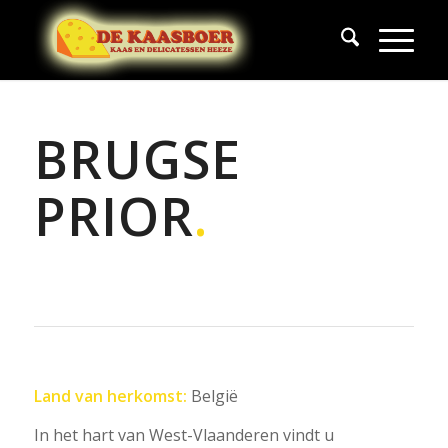
BRUGSE
PRIOR
.
Land van herkomst:
België
In het hart van West-Vlaanderen vindt u