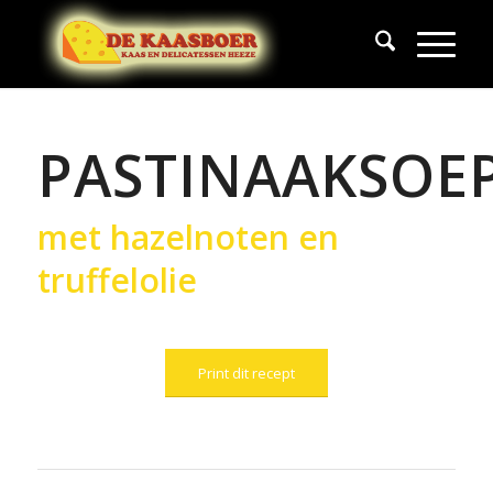
PASTINAAKSOE
met hazelnoten en
truffelolie
Print dit recept