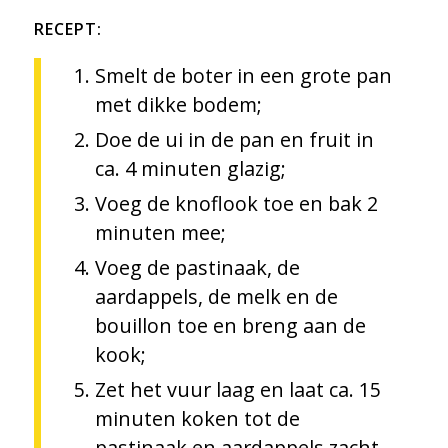
RECEPT
:
Smelt de boter in een grote pan
met dikke bodem;
Doe de ui in de pan en fruit in
ca. 4 minuten glazig;
Voeg de knoflook toe en bak 2
minuten mee;
Voeg de pastinaak, de
aardappels, de melk en de
bouillon toe en breng aan de
kook;
Zet het vuur laag en laat ca. 15
minuten koken tot de
pastinaak en aardappels zacht