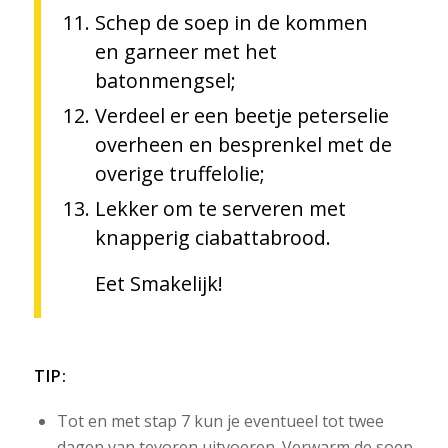
Schep de soep in de kommen
en garneer met het
batonmengsel;
Verdeel er een beetje peterselie
overheen en besprenkel met de
overige truffelolie;
Lekker om te serveren met
knapperig ciabattabrood.
Eet Smakelijk!
TIP
:
Tot en met stap 7 kun je eventueel tot twee
dagen van tevoren uitvoeren. Verwarm de soep