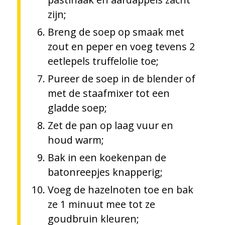
zijn;
Breng de soep op smaak met
zout en peper en voeg tevens 2
eetlepels truffelolie toe;
Pureer de soep in de blender of
met de staafmixer tot een
gladde soep;
Zet de pan op laag vuur en
houd warm;
Bak in een koekenpan de
batonreepjes knapperig;
Voeg de hazelnoten toe en bak
ze 1 minuut mee tot ze
goudbruin kleuren;