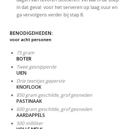
in dat geval voor het serveren op laag vuur en
ga vervolgens verder bij stap 8.
BENODIGDHEDEN
:
voor acht personen
75 gram
BOTER
Twee gesnipperde
UIEN
Drie teentjes geperste
KNOFLOOK
850 gram geschilde, grof gesneden
PASTINAAK
600 gram geschilde, grof gesneden
AARDAPPELS
500 milliliter